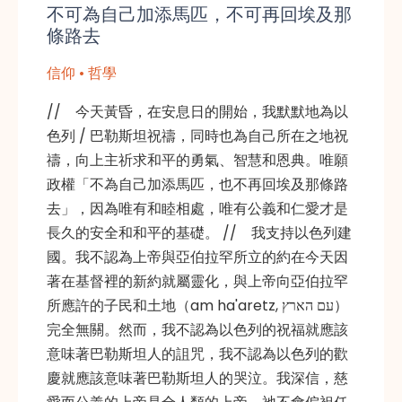
不可為自己加添馬匹，不可再回埃及那
條路去
信仰 • 哲學
// 今天黃昏，在安息日的開始，我默默地為以
色列 / 巴勒斯坦祝禱，同時也為自己所在之地祝
禱，向上主祈求和平的勇氣、智慧和恩典。唯願
政權「不為自己加添馬匹，也不再回埃及那條路
去」，因為唯有和睦相處，唯有公義和仁愛才是
長久的安全和和平的基礎。 // 我支持以色列建
國。我不認為上帝與亞伯拉罕所立的約在今天因
著在基督裡的新約就屬靈化，與上帝向亞伯拉罕
所應許的子民和土地（am ha'aretz, עם הארץ）
完全無關。然而，我不認為以色列的祝福就應該
意味著巴勒斯坦人的詛咒，我不認為以色列的歡
慶就應該意味著巴勒斯坦人的哭泣。我深信，慈