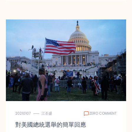
20210107
江丕盛
ZERO COMMENT
對美國總統選舉的簡單回應