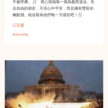
不被俘虜。 // 衷心祝福每一個為義受逼迫、失
去自由的朋友，不但心中平安，而且擁有豐富的
幽默感。就這樣為他們每一天禱告吧！//
江丕盛
READ MORE