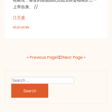
裡顯現，基督的救贖因此自始至終是植根於三一
上帝自身。 //
江丕盛
READ MORE
« Previous Page
1
2
3
Next Page »
Search
for: