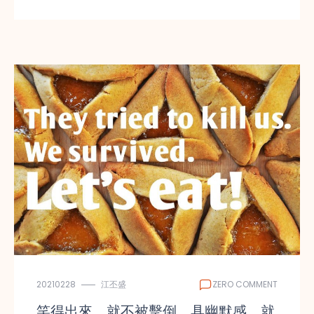
20210228
江丕盛
ZERO COMMENT
笑得出來，就不被擊倒，具幽默感，就