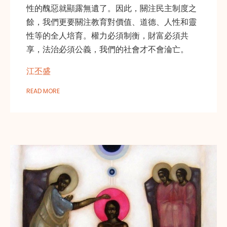
性的醜惡就顯露無遺了。因此，關注民主制度之
餘，我們更要關注教育對價值、道德、人性和靈
性等的全人培育。權力必須制衡，財富必須共
享，法治必須公義，我們的社會才不會淪亡。
江丕盛
READ MORE