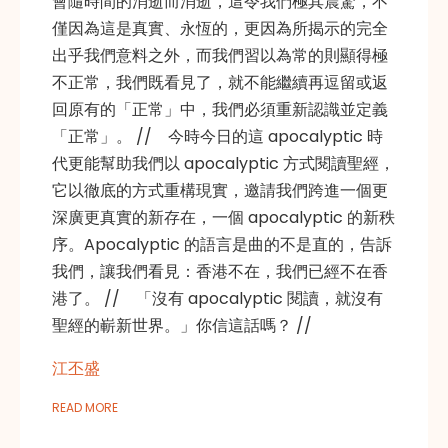
會隨時間的消逝而消逝，這令我們極其震驚，不
僅因為這是真實、永恆的，更因為所揭示的完全
出乎我們意料之外，而我們習以為常的則顯得極
不正常，我們既看見了，就不能繼續再逗留或返
回原有的「正常」中，我們必須重新認識並定義
「正常」。 // 今時今日的這 apocalyptic 時
代更能幫助我們以 apocalyptic 方式閱讀聖經，
它以徹底的方式重構現實，邀請我們跨進一個更
深廣更真實的新存在，一個 apocalyptic 的新秩
序。Apocalyptic 的語言是曲的不是直的，告訴
我們，讓我們看見：香港不在，我們已經不在香
港了。 // 「沒有 apocalyptic 閱讀，就沒有
聖經的嶄新世界。」你信這話嗎？ //
江丕盛
READ MORE