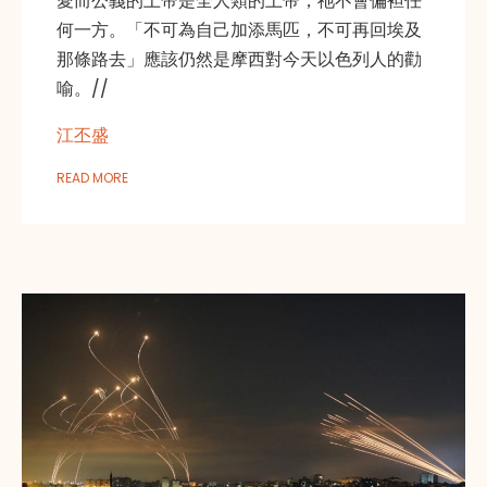
愛而公義的上帝是全人類的上帝，祂不會偏袒任
何一方。「不可為自己加添馬匹，不可再回埃及
那條路去」應該仍然是摩西對今天以色列人的勸
喻。//
江丕盛
READ MORE