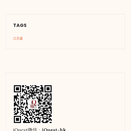
TAGS
江丕盛
iQuest微信：
iQuest-hk