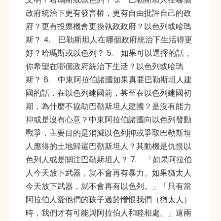
政府統治下更有發言權，更有自由批評自己的政
府？更有投票機會更換執政政府？以色列或哈瑪
斯？ 4. 巴勒斯坦人在哪個政府統治下生活得更
好？哈瑪斯或以色列？ 5. 如果可以選擇的話，
你希望在哪個政府統治下生活？以色列或哈瑪
斯？ 6. 中東阿拉伯諸國如果真要巴勒斯坦人建
國的話，在以色列建國前，甚至在以色列建國初
期，為什麼不協助巴勒斯坦人建國？是沒有能力
抑或是沒有心意？中東阿拉伯諸國向以色列發動
戰爭，主要目的是消滅以色列抑或爭取巴勒斯坦
人應得的土地歸還巴勒斯坦人？其動機是仇恨以
色列人或是關注巴勒斯坦人？ 7. 「如果阿拉伯
人今天放下武器，就不會再有暴力。如果猶太人
今天放下武器，就不會再有以色列。」「只有當
阿拉伯人愛他們的孩子過於憎恨我們（猶太人）
時，我們才有可能與阿拉伯人和睦相處。」這兩