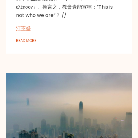
ελέησον」。換言之，教會豈能宣稱：“This is
not who we are”？ //
江丕盛
READ MORE