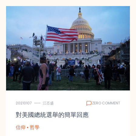
20210107
江丕盛
ZERO COMMENT
對美國總統選舉的簡單回應
信仰 • 哲學