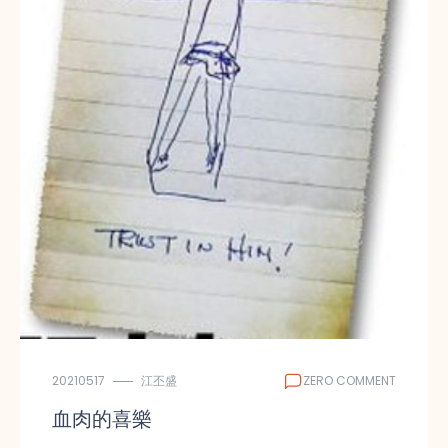
20210517
江丕盛
ZERO COMMENT
血肉的喜樂