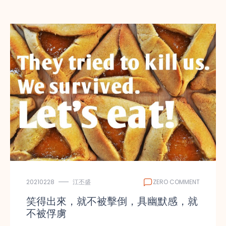
20210228
江丕盛
ZERO COMMENT
笑得出來，就不被擊倒，具幽默感，就
不被俘虜