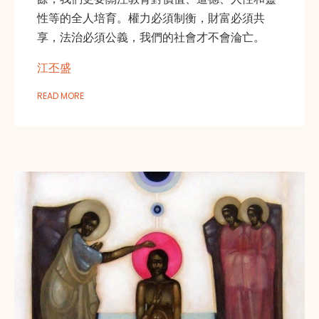
性等的全人培育。權力必須制衡，財富必須共
享，法治必須公義，我們的社會才不會淪亡。
江丕盛
READ MORE