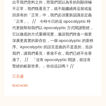
出乎我們意料之外，而我們習以為常的則顯得極
不正常，我們既看見了，就不能繼續再逗留或返
回原有的「正常」中，我們必須重新認識並定義
「正常」。 // 今時今日的這 apocalyptic 時
代更能幫助我們以 apocalyptic 方式閱讀聖經，
它以徹底的方式重構現實，邀請我們跨進一個更
深廣更真實的新存在，一個 apocalyptic 的新秩
序。Apocalyptic 的語言是曲的不是直的，告訴
我們，讓我們看見：香港不在，我們已經不在香
港了。 // 「沒有 apocalyptic 閱讀，就沒有
聖經的嶄新世界。」你信這話嗎？ //
江丕盛
READ MORE