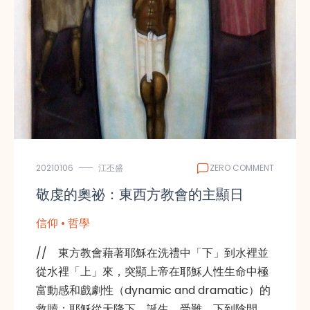
20210106
江丕盛
ZERO COMMENT
敬虔的奧祕：東西方教會的主顯日
信仰 • 哲學
// 東方教會藉著耶穌在洗禮中「下」到水裡並
從水裡「上」來，突顯上帝在耶穌人性生命中極
富動感和戲劇性（dynamic and dramatic）的
救贖：耶穌從天降下，誕生，受難，下到陰間，