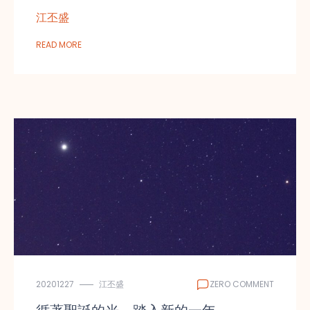
江丕盛
READ MORE
20201227
江丕盛
ZERO COMMENT