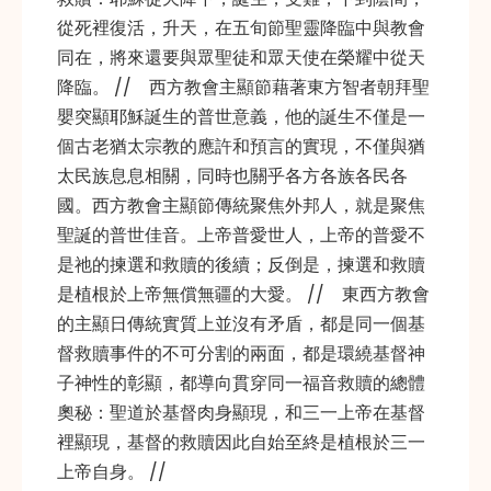
從死裡復活，升天，在五旬節聖靈降臨中與教會
同在，將來還要與眾聖徒和眾天使在榮耀中從天
降臨。 // 西方教會主顯節藉著東方智者朝拜聖
嬰突顯耶穌誕生的普世意義，他的誕生不僅是一
個古老猶太宗教的應許和預言的實現，不僅與猶
太民族息息相關，同時也關乎各方各族各民各
國。西方教會主顯節傳統聚焦外邦人，就是聚焦
聖誕的普世佳音。上帝普愛世人，上帝的普愛不
是祂的揀選和救贖的後續；反倒是，揀選和救贖
是植根於上帝無償無疆的大愛。 // 東西方教會
的主顯日傳統實質上並沒有矛盾，都是同一個基
督救贖事件的不可分割的兩面，都是環繞基督神
子神性的彰顯，都導向貫穿同一福音救贖的總體
奧秘：聖道於基督肉身顯現，和三一上帝在基督
裡顯現，基督的救贖因此自始至終是植根於三一
上帝自身。 //