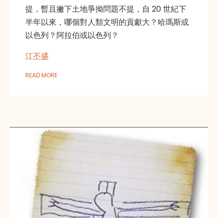
提，暫且撇下土地爭拗問題不提，自 20 世紀下
半年以來，哪個對人類文明的貢獻大？哈瑪斯或
以色列？阿拉伯或以色列？
江丕盛
READ MORE