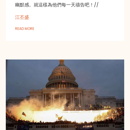
幽默感。就這樣為他們每一天禱告吧！//
江丕盛
READ MORE