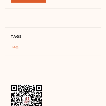
TAGS
江丕盛