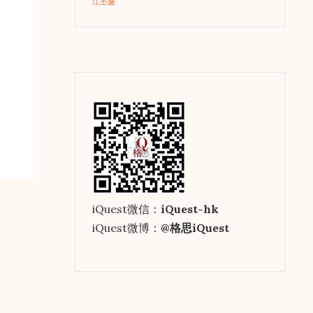
江丕盛
iQuest微信：
iQuest-hk
iQuest微博：
@格思iQuest