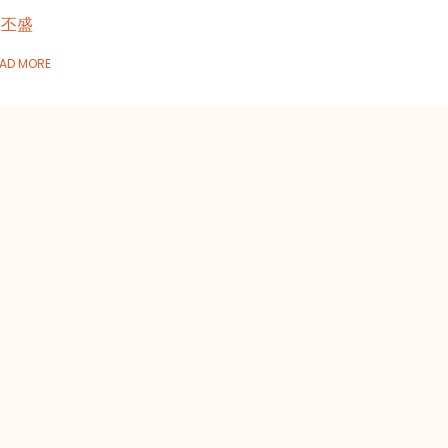
江丕盛
AD MORE