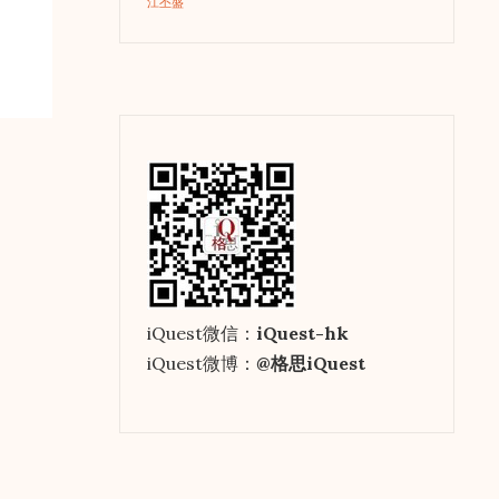
江丕盛
iQuest微信：
iQuest-hk
iQuest微博：
@格思iQuest